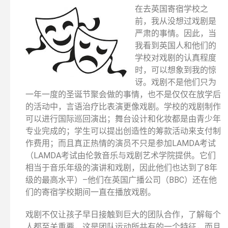
在去英国寄宿学校之
前，我从没想过戏剧是
严肃的事情。因此，当
我看到英国人和他们的
学校对戏剧的认真程度
时，可以想象到我的惊
讶。戏剧不是他们只为
一年一度的圣诞节聚会做的事情，也不是仅仅在放学后
的活动中，言语治疗比表演更像戏剧。学校的戏剧制作
可以进行国际巡回演出；舞台设计和化妆都是由青少年
专业完成的；学生可以提出创造性的筹款活动来支付制
作费用；而且真正热情的演员不只是参加LAMDA考试
（LAMDA考试由伦敦音乐与戏剧艺术学院提供。它们
相当于音乐年级的演讲和戏剧，因此他们也达到了8年
级的最高水平）–他们在英国广播公司（BBC）还在他
们的寄宿学校期间一直在播放戏剧。
戏剧不仅让孩子早日接触到巨大的团队合作，了解每个
人都至关重要，这是团队运动所共有的一个特征，而且