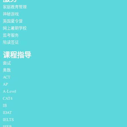
家庭教育管理
神秘游戏
英国夏令营
网上暑期学校
监考服务
陪读签证
课程指导
面试
奥数
ACT
AP
A-Level
CAT4
IB
IDAT
IELTS
I
SEB