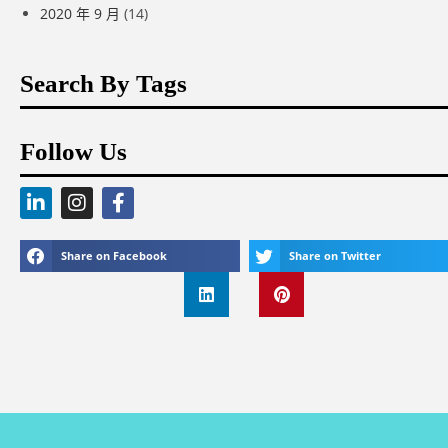
2020 年 9 月
(14)
Search By Tags
Follow Us
Share on Facebook
Share on Twitter