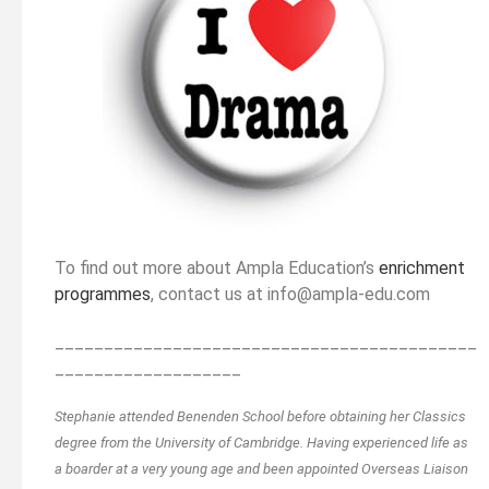
To find out more about Ampla Education’s
enrichment
programmes
, contact us at info@ampla-edu.com
___________________________________________
___________________
Stephanie attended Benenden School before obtaining her Classics
degree from the University of Cambridge. Having experienced life as
a boarder at a very young age and been appointed Overseas Liaison