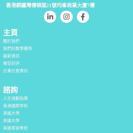
香港銅鑼灣禮頓道21號均峯商業大廈7樓
主頁
關於我們
我們的教學團隊
最新資訊
備受好評
企業社會責任
諮詢
人生規劃指導
香港國際學校
美國大學
英國大學
美國寄宿學校