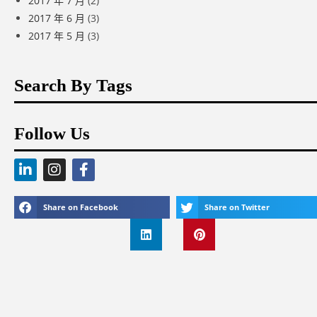
2017 年 7 月
(2)
2017 年 6 月
(3)
2017 年 5 月
(3)
Search By Tags
Follow Us
Share on Facebook
Share on Twitter