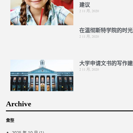
建议
2 11 月, 2020
在温彻斯特学院的时光
2 11 月, 2020
大学申请文书的写作建
2 11 月, 2020
Archive
彙整
2025 年 10 月
(1)