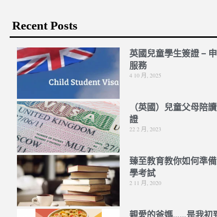
Recent Posts
英國兒童學生簽證 – 
服務
4 10 月, 2025
（英國）兒童父母陪讀
證
22 2 月, 2023
臻至教育教你如何準備
學考試
2 11 月, 2020
親愛的爸媽……是我初