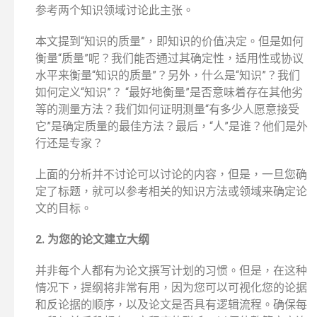
参考两个知识领域讨论此主张。
本文提到“知识的质量”，即知识的价值决定。但是如何
衡量“质量”呢？我们能否通过其确定性，适用性或协议
水平来衡量“知识的质量”？另外，什么是“知识”？我们
如何定义“知识”？ “最好地衡量”是否意味着存在其他劣
等的测量方法？我们如何证明测量“有多少人愿意接受
它”是确定质量的最佳方法？最后，“人”是谁？他们是外
行还是专家？
上面的分析并不讨论可以讨论的内容，但是，一旦您确
定了标题，就可以参考相关的知识方法或领域来确定论
文的目标。
2. 为您的论文建立大纲
并非每个人都有为论文撰写计划的习惯。但是，在这种
情况下，提纲将非常有用，因为您可以可视化您的论据
和反论据的顺序，以及论文是否具有逻辑流程。确保每