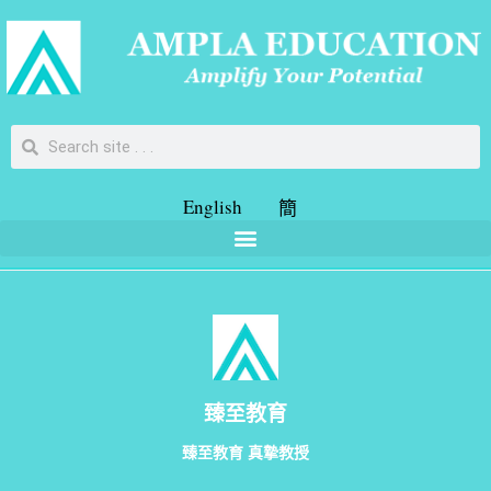
English
簡
臻至教育
臻至教育 真摯教授