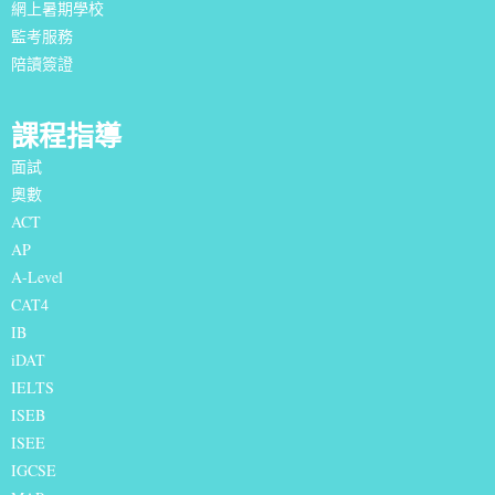
網上暑期學校
監考服務
陪讀簽證
課程指導
面試
奧數
ACT
AP
A-Level
CAT4
IB
iDAT
IELTS
I
SEB
ISEE
IGCSE