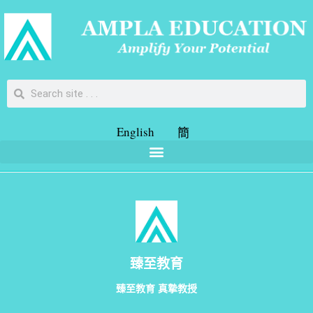
English
簡
臻至教育
臻至教育 真摯教授