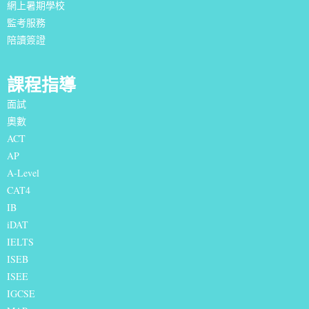
網上暑期學校
監考服務
陪讀簽證
課程指導
面試
奧數
ACT
AP
A-Level
CAT4
IB
iDAT
IELTS
I
SEB
ISEE
IGCSE