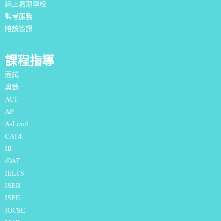
網上暑期學校
監考服務
陪讀簽證
課程指導
面試
奧數
ACT
AP
A-Level
CAT4
IB
iDAT
IELTS
I
SEB
ISEE
IGCSE