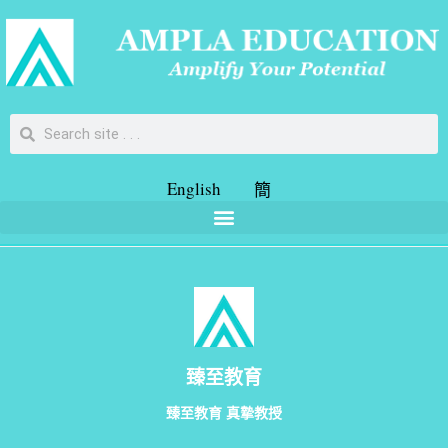
English
簡
臻至教育
臻至教育 真摯教授