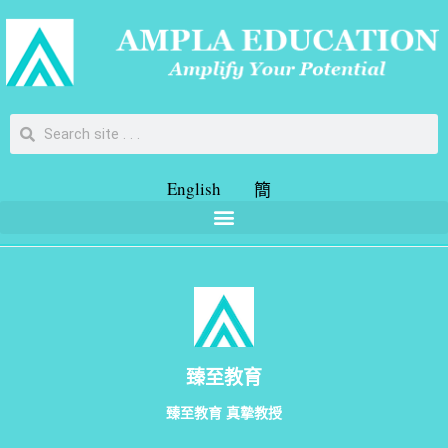
English
簡
臻至教育
臻至教育 真摯教授