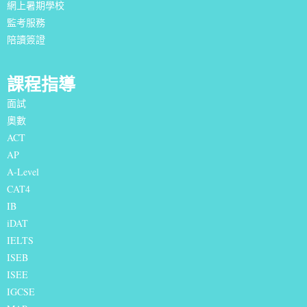
網上暑期學校
監考服務
陪讀簽證
課程指導
面試
奧數
ACT
AP
A-Level
CAT4
IB
iDAT
IELTS
I
SEB
ISEE
IGCSE