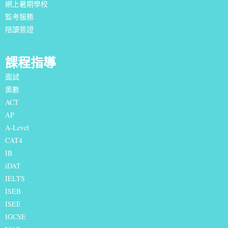
網上暑期學校
監考服務
陪讀簽證
課程指導
面試
奧數
ACT
AP
A-Level
CAT4
IB
iDAT
IELTS
I
SEB
ISEE
IGCSE