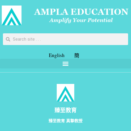
English
簡
臻至教育
臻至教育 真摯教授