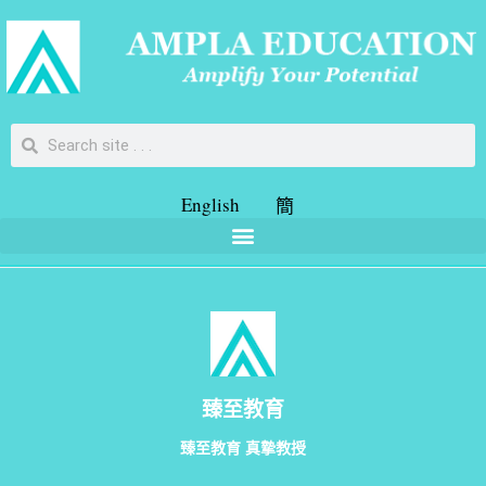
English
簡
臻至教育
臻至教育 真摯教授