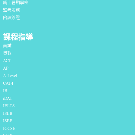
網上暑期學校
監考服務
陪讀簽證
課程指導
面試
奧數
ACT
AP
A-Level
CAT4
IB
iDAT
IELTS
I
SEB
ISEE
IGCSE