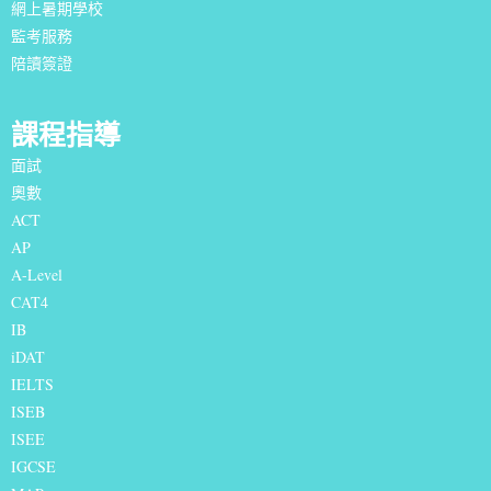
網上暑期學校
監考服務
陪讀簽證
課程指導
面試
奧數
ACT
AP
A-Level
CAT4
IB
iDAT
IELTS
I
SEB
ISEE
IGCSE