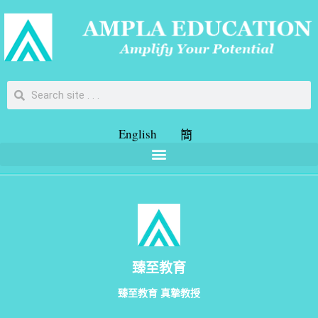
English
簡
臻至教育
臻至教育 真摯教授