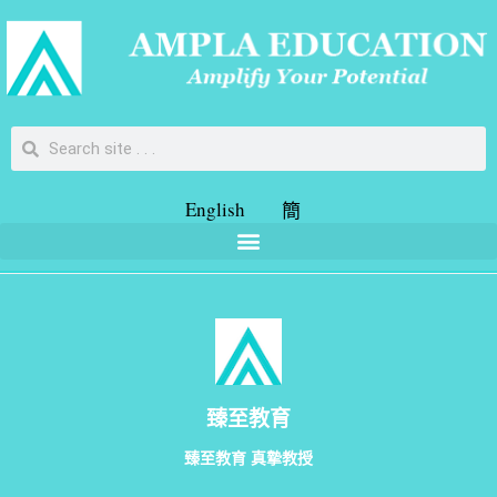
English
簡
臻至教育
臻至教育 真摯教授