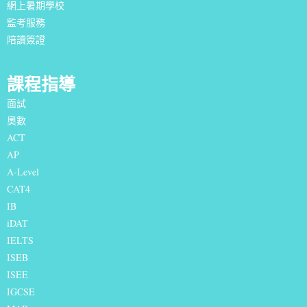
網上暑期學校
監考服務
陪讀簽證
課程指導
面試
奧數
ACT
AP
A-Level
CAT4
IB
iDAT
IELTS
I
SEB
ISEE
IGCSE