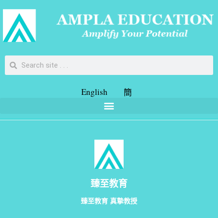
English
簡
臻至教育
臻至教育 真摯教授