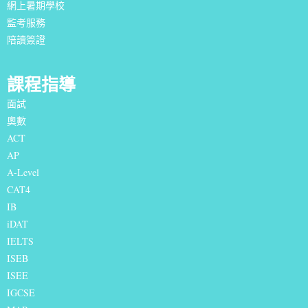
網上暑期學校
監考服務
陪讀簽證
課程指導
面試
奧數
ACT
AP
A-Level
CAT4
IB
iDAT
IELTS
I
SEB
ISEE
IGCSE