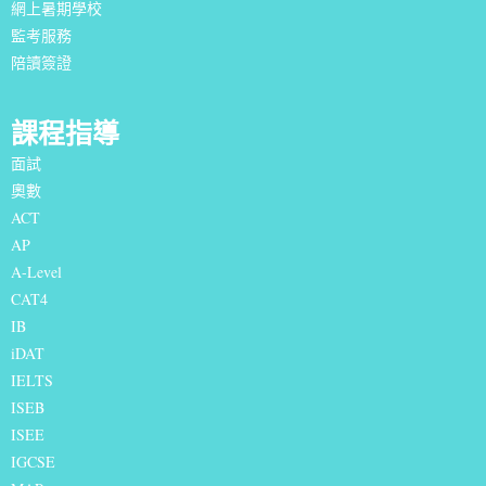
網上暑期學校
監考服務
陪讀簽證
課程指導
面試
奧數
ACT
AP
A-Level
CAT4
IB
iDAT
IELTS
I
SEB
ISEE
IGCSE