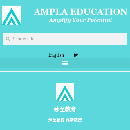
English
簡
臻至教育
臻至教育 真摯教授