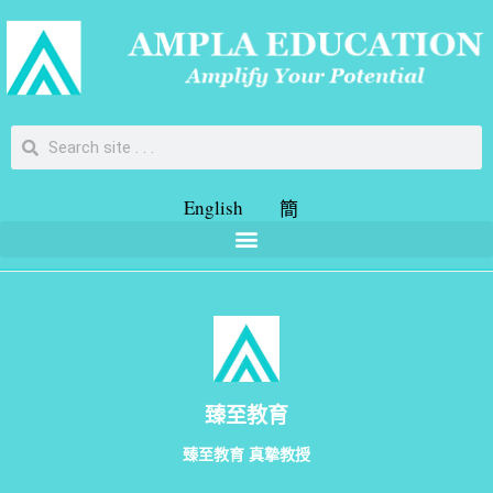
English
簡
臻至教育
臻至教育 真摯教授