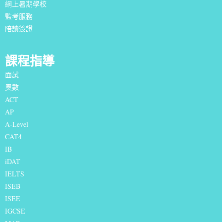
網上暑期學校
監考服務
陪讀簽證
課程指導
面試
奧數
ACT
AP
A-Level
CAT4
IB
iDAT
IELTS
I
SEB
ISEE
IGCSE