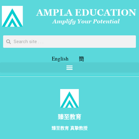
English
簡
臻至教育
臻至教育 真摯教授