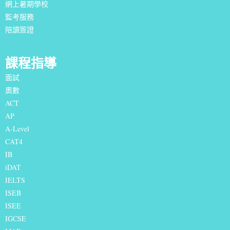
網上暑期學校
監考服務
陪讀簽證
課程指導
面試
奧數
ACT
AP
A-Level
CAT4
IB
iDAT
IELTS
I
SEB
ISEE
IGCSE