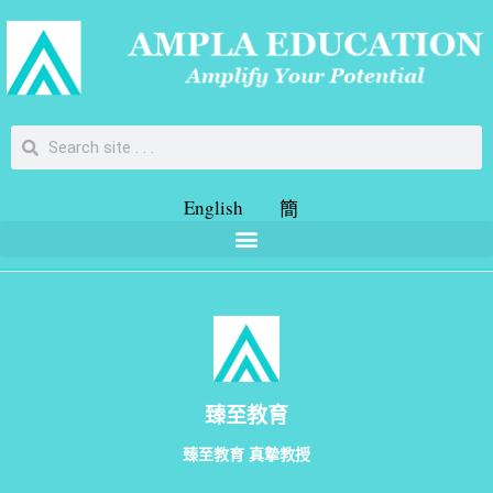
English
簡
臻至教育
臻至教育 真摯教授