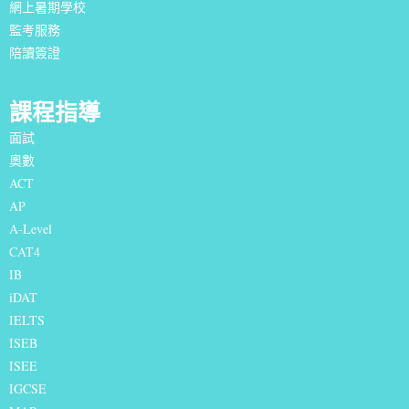
網上暑期學校
監考服務
陪讀簽證
課程指導
面試
奧數
ACT
AP
A-Level
CAT4
IB
iDAT
IELTS
I
SEB
ISEE
IGCSE