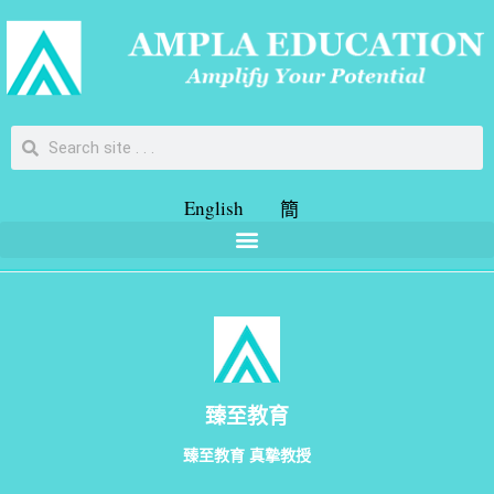
English
簡
臻至教育
臻至教育 真摯教授