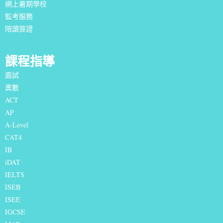
網上暑期學校
監考服務
陪讀簽證
課程指導
面試
奧數
ACT
AP
A-Level
CAT4
IB
iDAT
IELTS
I
SEB
ISEE
IGCSE